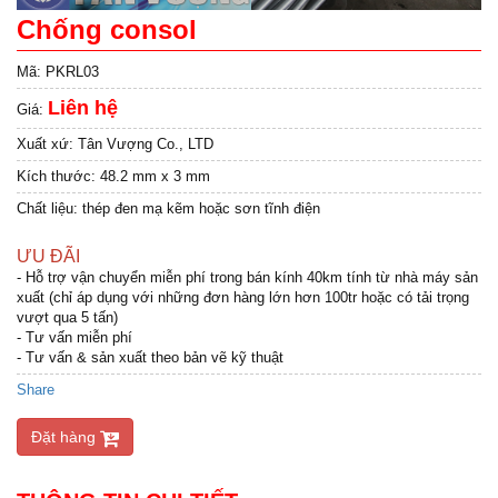
Chống consol
Mã:
PKRL03
Liên hệ
Giá:
Xuất xứ:
Tân Vượng Co., LTD
Kích thước:
48.2 mm x 3 mm
Chất liệu: thép đen mạ kẽm hoặc sơn tĩnh điện
ƯU ĐÃI
- Hỗ trợ vận chuyển miễn phí trong bán kính 40km tính từ nhà máy sản
xuất (chỉ áp dụng với những đơn hàng lớn hơn 100tr hoặc có tải trọng
vượt qua 5 tấn)
- Tư vấn miễn phí
- Tư vấn & sản xuất theo bản vẽ kỹ thuật
Share
Đặt hàng