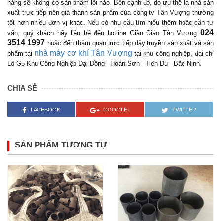
hàng sẽ không có sản phẩm lỗi nào. Bên cạnh đó, do ưu thế là nhà sản
xuất trực tiếp nên giá thành sản phẩm của công ty Tân Vượng thường
tốt hơn nhiều đơn vị khác. Nếu có nhu cầu tìm hiểu thêm hoặc cần tư
024
vấn, quý khách hãy liên hệ đến hotline Giàn Giáo Tân Vượng
3514 1997
hoặc đến thăm quan trực tiếp dây truyền sản xuất và sản
nhà máy cơ khí Tân Vượng
phẩm tại
tại khu công nghiệp, đại chỉ
Lô G5 Khu Công Nghiệp Đại Đồng - Hoàn Sơn - Tiên Du - Bắc Ninh.
CHIA SẺ
FACEBOOK
GOOGLE+
TWITTER
SẢN PHẨM TƯƠNG TỰ