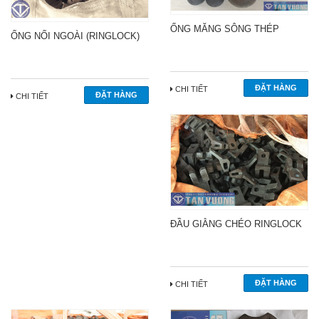
ỐNG MĂNG SÔNG THÉP
ỐNG NỐI NGOÀI (RINGLOCK)
CHI TIẾT
CHI TIẾT
ĐẦU GIẰNG CHÉO RINGLOCK
CHI TIẾT