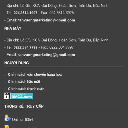
- Địa chỉ: Lô G5, KCN Đại Đồng, Hoàn Sơn, Tiên Du, Bắc Ninh
- Tel:
- Fax:
024.3514.3925
024.3514.1997
- Email:
tanvuongmarketing@gmail.com
NHÀ MÁY
- Địa chỉ: Lô G5, KCN Đại Đồng, Hoàn Sơn, Tiên Du, Bắc Ninh
- Tel:
- Fax:
0222.384.7797
0222.384.7799
- Email:
tanvuongmarketing@gmail.com
NGƯỜI DÙNG
Chính sách vận chuyển hàng hóa
Chính sách hậu mãi
Chính sách thanh toán
THÔNG KÊ TRUY CẬP
Online: 6354