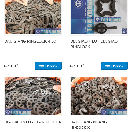
ĐẦU GIẰNG RINGLOCK 4 LỖ
ĐĨA GIÁO 4 LỖ - ĐĨA GIÁO
RINGLOCK
CHI TIẾT
CHI TIẾT
ĐĨA GIÁO 8 LỖ - ĐĨA RINGLOCK
ĐẦU GIẰNG NGANG
RINGLOCK