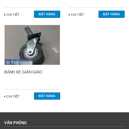
CHI TIẾT
CHI TIẾT
BÁNH XE GIÀN GIÁO
CHI TIẾT
VĂN PHÒNG