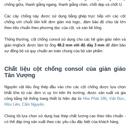
chống giữa, thanh giằng ngang, thanh giằng chéo, chốt dẹp và chốt U.
Các cây chống này được sử dụng bằng ghép trực tiếp với các cột
chống với chuỗi liên kết đơn giản mà logic, đảm bảo độ chịu tải lớn
theo tiêu chuẩn theo phương dọc của cột, và sàn bê tông.
Thông thường, cột chống consol sử dụng cho các hệ giàn giáo nêm và
giáo ringlock được làm từ ống
48.2 mm với độ dày 3 mm
để đảm bảo
sự đồng bộ và quy chuẩn an toàn chung của bộ sản phẩm.
Chất liệu cột chống consol của giàn giáo
Tân Vượng
Nguyên vật liệu ống thép đầu vào cho các cột chống được lựa chọn
khắt khe từ các đơn vị uy tín trên thị trường, được sản xuất và gia
công bằng hệ thống trang thiết bị hiện đại từ
Hòa Phát 190
,
Việt Đức
,
Hữu Liên
,
Cẩm Nguyên
.
Chúng tôi lựa chọn sử dụng loại
thép chất lượng cao theo tiêu chuẩn -
có thể đáp ứng sản xuất theo các yêu cầu đặc biệt của khách hàng..