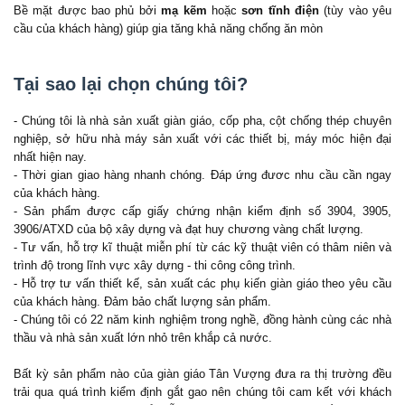
Bề mặt được bao phủ bởi
mạ kẽm
hoặc
sơn tĩnh điện
(tùy vào yêu
cầu của khách hàng) giúp gia tăng khả năng chống ăn mòn
Tại sao lại chọn chúng tôi?
- Chúng tôi là nhà sản xuất giàn giáo, cốp pha, cột chống thép chuyên
nghiệp, sở hữu nhà máy sản xuất với các thiết bị, máy móc hiện đại
nhất hiện nay.
- Thời gian giao hàng nhanh chóng. Đáp ứng đươc nhu cầu cần ngay
của khách hàng.
- Sản phẩm được cấp giấy chứng nhận kiểm định số 3904, 3905,
3906/ATXD của bộ xây dựng và đạt huy chương vàng chất lượng.
- Tư vấn, hỗ trợ kĩ thuật miễn phí từ các kỹ thuật viên có thâm niên và
trình độ trong lĩnh vực xây dựng - thi công công trình.
- Hỗ trợ tư vấn thiết kế, sản xuất các phụ kiến giàn giáo theo yêu cầu
của khách hàng. Đảm bảo chất lượng sản phẩm.
- Chúng tôi có 22 năm kinh nghiệm trong nghề, đồng hành cùng các nhà
thầu và nhà sản xuất lớn nhỏ trên khắp cả nước.
Bất kỳ sản phẩm nào của giàn giáo Tân Vượng đưa ra thị trường đều
trải qua quá trình kiểm định gắt gao nên chúng tôi cam kết với khách