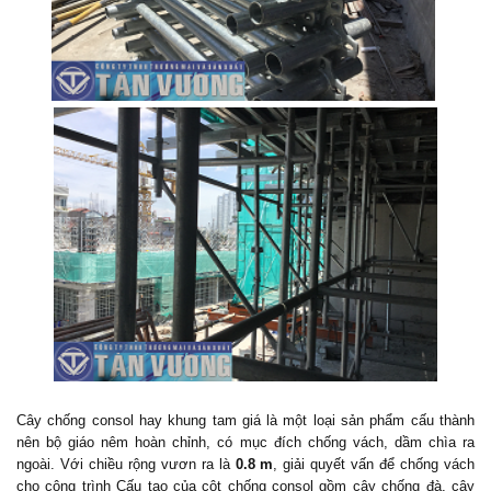
Cây chống consol hay khung tam giá là một loại sản phẩm cấu thành
nên bộ giáo nêm hoàn chỉnh, có mục đích chống vách, dầm chìa ra
ngoài. Với chiều rộng vươn ra là
0.8 m
, giải quyết vấn để chống vách
cho công trình Cấu tạo của cột chống consol gồm cây chống đà, cây