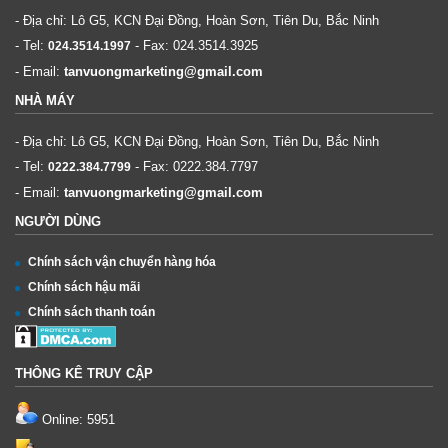
- Địa chỉ: Lô G5, KCN Đại Đồng, Hoàn Sơn, Tiên Du, Bắc Ninh
- Tel:
- Fax:
024.3514.3925
024.3514.1997
- Email:
tanvuongmarketing@gmail.com
NHÀ MÁY
- Địa chỉ: Lô G5, KCN Đại Đồng, Hoàn Sơn, Tiên Du, Bắc Ninh
- Tel:
- Fax:
0222.384.7797
0222.384.7799
- Email:
tanvuongmarketing@gmail.com
NGƯỜI DÙNG
Chính sách vận chuyển hàng hóa
Chính sách hậu mãi
Chính sách thanh toán
THÔNG KÊ TRUY CẬP
Online: 5951