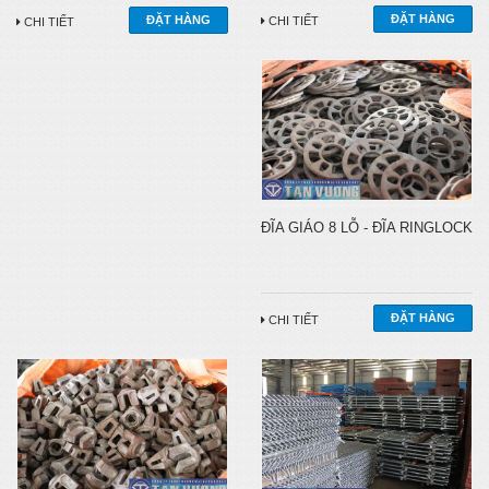
CHI TIẾT
CHI TIẾT
ĐĨA GIÁO 8 LỖ - ĐĨA RINGLOCK
CHI TIẾT