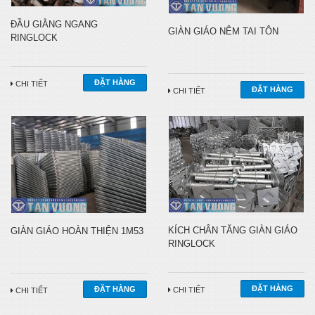
ĐẦU GIẰNG NGANG
GIÀN GIÁO NÊM TAI TÔN
RINGLOCK
CHI TIẾT
CHI TIẾT
KÍCH CHÂN TĂNG GIÀN GIÁO
GIÀN GIÁO HOÀN THIỆN 1M53
RINGLOCK
CHI TIẾT
CHI TIẾT