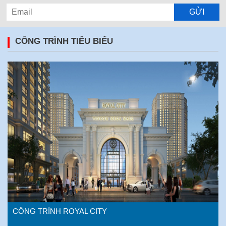
CÔNG TRÌNH TIÊU BIỂU
CÔNG TRÌNH ROYAL CITY