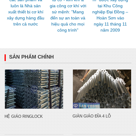
luôn là Nhà sản
gia công cơ khí với
tại Khu Công
xuất thiết bị cơ khí
sứ mệnh: "Mang
nghiệp Đại Đồng –
xây dựng hàng đầu
đến sự an toàn và
Hoàn Sơn vào
trên cả nước
hiệu quả cho mọi
ngày 11 tháng 11
công trình"
năm 2009
SẢN PHẨM CHÍNH
GIÀN GIÁO ĐĨA 4 LỖ
HỆ GIÁO RINGLOCK