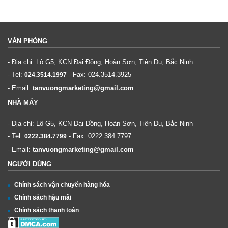
VĂN PHÒNG
- Địa chỉ: Lô G5, KCN Đại Đồng, Hoàn Sơn, Tiên Du, Bắc Ninh
- Tel:
- Fax:
024.3514.3925
024.3514.1997
- Email:
tanvuongmarketing@gmail.com
NHÀ MÁY
- Địa chỉ: Lô G5, KCN Đại Đồng, Hoàn Sơn, Tiên Du, Bắc Ninh
- Tel:
- Fax:
0222.384.7797
0222.384.7799
- Email:
tanvuongmarketing@gmail.com
NGƯỜI DÙNG
Chính sách vận chuyển hàng hóa
Chính sách hậu mãi
Chính sách thanh toán