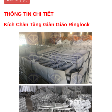
THÔNG TIN CHI TIẾT
Kích Chân Tăng Giàn Giáo Ringlock