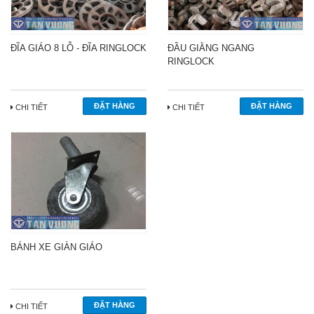
ĐĨA GIÁO 8 LỖ - ĐĨA RINGLOCK
ĐẦU GIẰNG NGANG
RINGLOCK
CHI TIẾT
CHI TIẾT
BÁNH XE GIÀN GIÁO
CHI TIẾT