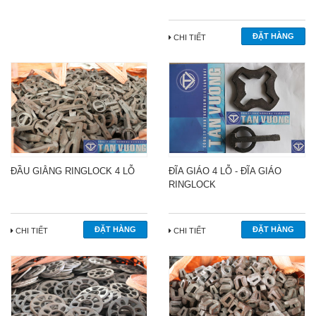
CHI TIẾT
ĐẦU GIẰNG RINGLOCK 4 LỖ
ĐĨA GIÁO 4 LỖ - ĐĨA GIÁO
RINGLOCK
CHI TIẾT
CHI TIẾT