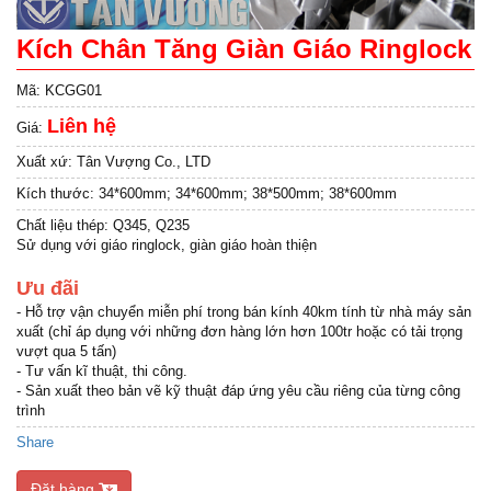
Kích Chân Tăng Giàn Giáo Ringlock
Mã:
KCGG01
Liên hệ
Giá:
Xuất xứ:
Tân Vượng Co., LTD
Kích thước:
34*600mm; 34*600mm; 38*500mm; 38*600mm
Chất liệu thép: Q345, Q235
Sử dụng với giáo ringlock, giàn giáo hoàn thiện
Ưu đãi
- Hỗ trợ vận chuyển miễn phí trong bán kính 40km tính từ nhà máy sản
xuất (chỉ áp dụng với những đơn hàng lớn hơn 100tr hoặc có tải trọng
vượt qua 5 tấn)
- Tư vấn kĩ thuật, thi công.
- Sản xuất theo bản vẽ kỹ thuật đáp ứng yêu cầu riêng của từng công
trình
Share
Đặt hàng