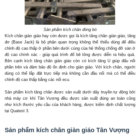
Sản phẩm kích chân đóng bó
Kích chân giàn giáo hay còn được gọi là kích tăng chân giàn giáo, tăng
đơ (Base Jack) là bộ phận quan trọng không thể thiếu dùng để điều
chỉnh độ cao thấp ở phần bên dưới cùng của hệ thống chống đỡ sàn ở
độ cao chính xác - giúp quá trình đổ bê tông được diễn ra hiệu quả.
Bên cạnh kích tăng chân giàn giáo còn có kích tăng U giúp đấu nối
phần trên và đảm bảo độ ổn định cho giàn giáo. Với kích chân, người
dùng có thể lắp đặt trực tiếp mà không cần đầu nối mà có thể điều
chỉnh độ cao thấp bằng các nối ecu.
Sản phẩm kích tăng chân được sản xuất dưới dây truyền tự động bởi
nhà máy cơ khí Tân Vượng đều được sản xuất đúng an toàn cũng
như kích thước yêu cầu của khách hàng, được kiểm định chất lượng
tại Quatest 3.
Sản phẩm kích chân giàn giáo Tân Vượng