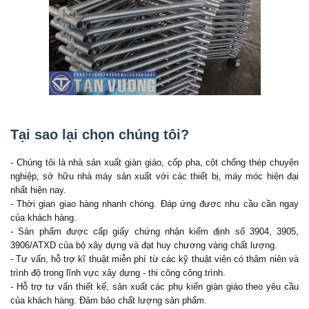
Tại sao lại chọn chúng tôi?
- Chúng tôi là nhà sản xuất giàn giáo, cốp pha, cột chống thép chuyên
nghiệp, sở hữu nhà máy sản xuất với các thiết bị, máy móc hiện đại
nhất hiện nay.
- Thời gian giao hàng nhanh chóng. Đáp ứng đươc nhu cầu cần ngay
của khách hàng.
- Sản phẩm được cấp giấy chứng nhận kiểm định số 3904, 3905,
3906/ATXD của bộ xây dựng và đạt huy chương vàng chất lượng.
- Tư vấn, hỗ trợ kĩ thuật miễn phí từ các kỹ thuật viên có thâm niên và
trình độ trong lĩnh vực xây dựng - thi công công trình.
- Hỗ trợ tư vấn thiết kế, sản xuất các phụ kiến giàn giáo theo yêu cầu
của khách hàng. Đảm bảo chất lượng sản phẩm.