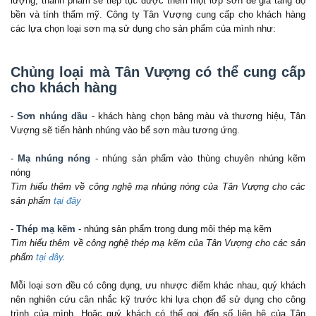
lượng, thành phẩm sẽ tiếp tục được thêm một lớp sơn để gia tăng độ
bền và tính thẩm mỹ. Công ty Tân Vượng cung cấp cho khách hàng
các lựa chọn loại sơn mạ sử dụng cho sản phẩm của mình như:
Chủng loại mà Tân Vượng có thể cung cấp
cho khách hàng
-
Sơn nhúng dầu
- khách hàng chọn bảng màu và thương hiệu, Tân
Vượng sẽ tiến hành nhúng vào bể sơn màu tương ứng.
-
Mạ nhúng nóng
- nhúng sản phẩm vào thùng chuyên nhúng kẽm
nóng
Tìm hiểu thêm về công nghệ mạ nhúng nóng của Tân Vượng cho các
sản phẩm
tại đây
-
Thép mạ kẽm
- nhúng sản phẩm trong dung môi thép mạ kẽm
Tìm hiểu thêm về công nghệ thép mạ kẽm của Tân Vượng cho các sản
phẩm
tại đây
.
Mỗi loại sơn đều có công dụng, ưu nhược điểm khác nhau, quý khách
nên nghiên cứu cân nhắc kỹ trước khi lựa chọn để sử dụng cho công
trình của mình. Hoặc quý khách có thể gọi đến số liên hệ của Tân