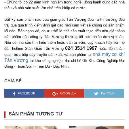
- Chúng tôi có 22 năm kinh nghiệm trong nghề, đồng hành cùng các nhà
thầu và nhà sản xuất lớn nhỏ trên khắp cả nước.
Bất kỳ sản phẩm nào của giàn giáo Tân Vượng đưa ra thị trường đều
trải qua quá trình kiểm định gắt gao nên cam kết sẽ không có sản phẩm
lỗi nào. Bên cạnh đó, do ưu thế là nhà sản xuất trực tiếp nên giá thành
sản phẩm của công ty Tân Vượng thường tốt hơn nhiều đơn vị khác.
Nếu có nhu cầu tìm hiểu thêm hoặc cần tư vấn, quý khách hãy liên hệ
024 3514 1997
đến hotline Giàn Giáo Tân Vượng
hoặc đến thăm
nhà máy cơ khí
quan trực tiếp dây truyền sản xuất và sản phẩm tại
Tân Vượng
tại khu công nghiệp, đại chỉ Lô G5 Khu Công Nghiệp Đại
Đồng - Hoàn Sơn - Tiên Du - Bắc Ninh.
CHIA SẺ
FACEBOOK
GOOGLE+
TWITTER
SẢN PHẨM TƯƠNG TỰ