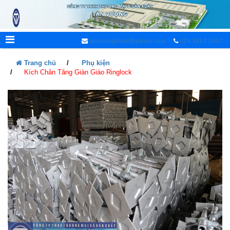
tanvuongsteel@yahoo.com
024.3514.1997
Trang chủ
Phụ kiện
Kích Chân Tăng Giàn Giáo Ringlock