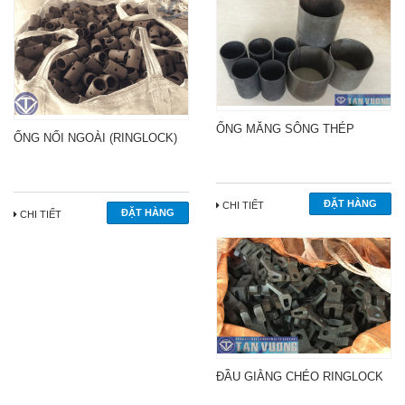
ỐNG MĂNG SÔNG THÉP
ỐNG NỐI NGOÀI (RINGLOCK)
CHI TIẾT
CHI TIẾT
ĐẦU GIẰNG CHÉO RINGLOCK