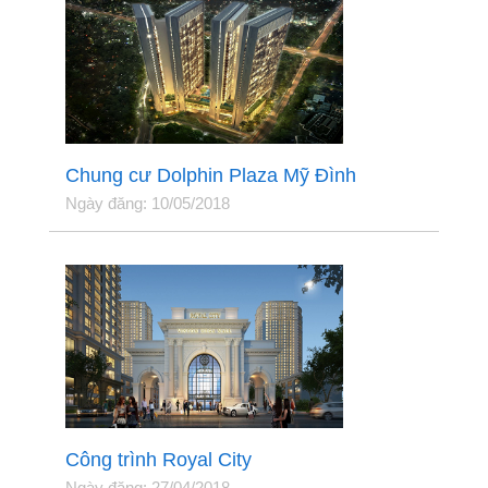
Chung cư Dolphin Plaza Mỹ Đình
Ngày đăng: 10/05/2018
Công trình Royal City
Ngày đăng: 27/04/2018