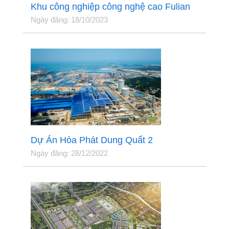
Khu công nghiệp công nghệ cao Fulian
Ngày đăng: 18/10/2023
Dự Án Hòa Phát Dung Quất 2
Ngày đăng: 28/12/2022