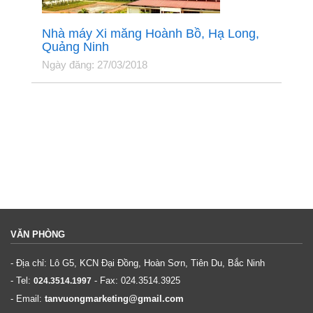
Nhà máy Xi măng Hoành Bồ, Hạ Long,
Quảng Ninh
Ngày đăng: 27/03/2018
VĂN PHÒNG
- Địa chỉ: Lô G5, KCN Đại Đồng, Hoàn Sơn, Tiên Du, Bắc Ninh
- Tel:
- Fax:
024.3514.3925
024.3514.1997
- Email:
tanvuongmarketing@gmail.com