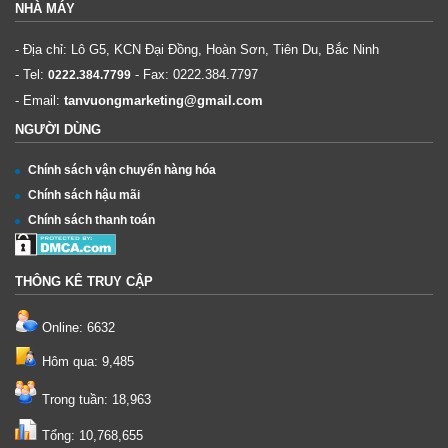
NHÀ MÁY
- Địa chỉ: Lô G5, KCN Đại Đồng, Hoàn Sơn, Tiên Du, Bắc Ninh
- Tel:
- Fax:
0222.384.7797
0222.384.7799
- Email:
tanvuongmarketing@gmail.com
NGƯỜI DÙNG
Chính sách vận chuyển hàng hóa
Chính sách hậu mãi
Chính sách thanh toán
THÔNG KÊ TRUY CẬP
Online: 6632
Hôm qua: 9,485
Trong tuần: 18,963
Tổng: 10,768,655