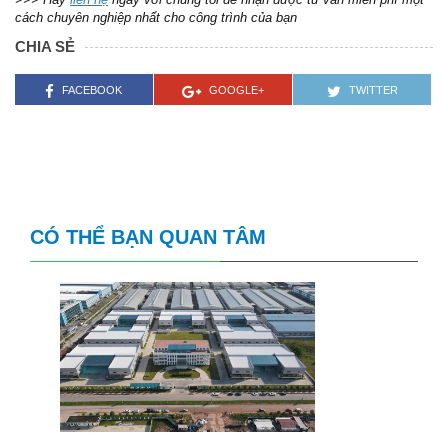
cách chuyên nghiệp nhất cho công trình của bạn
CHIA SẺ
FACEBOOK
GOOGLE+
TWITTER
CÓ THỂ BẠN QUAN TÂM