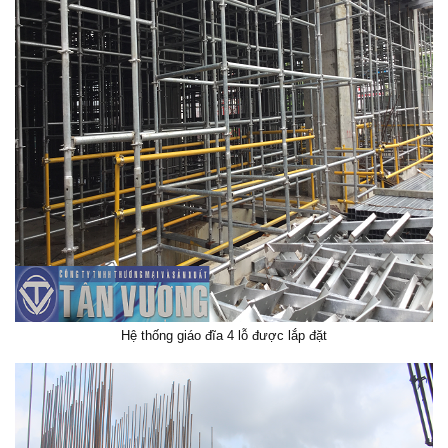
Hệ thống giáo đĩa 4 lỗ được lắp đặt