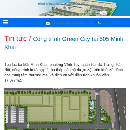
tanvuongsteel@yahoo.com
024.3514.1997
Tin tức /
Công trình Green City tại 505 Minh
Khai
Tọa lạc tại 505 Minh Khai, phường Vĩnh Tuy, quận Hai Bà Trưng, Hà
Nội, công trình là tổ hợp 2 tòa tháp căn hộ được đặt trên khối đế dành
cho trung tâm thương mại và dịch vụ với diện tích khuôn viên
17.377m2.