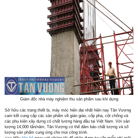
Giám đốc nhà máy nghiệm thu sản phẩm sau khi dựng
Sở hữu các trang thiết bị, máy móc hiện đại nhất hiện nay Tân Vượng
cam kết cung cấp các sản phẩm về giàn giáo, cốp pha, cột chống và
các phụ kiện xây dựng có chất lượng hàng đầu tại Việt Nam. Với sản
lượng 14,000 tấn/năm, Tân Vượng có thể đảm bảo chất lượng và số
lượng sản phẩm cung ứng cho mọi công trình.
>>> Hãy
liên hệ
ngay với chúng tôi để nhận được tư vấn miễn phí một