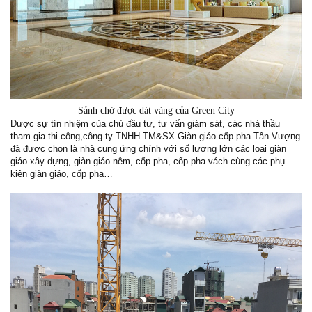
Sảnh chờ được dát vàng của Green City
Được sự tín nhiệm của chủ đầu tư, tư vấn giám sát, các nhà thầu
tham gia thi công,công ty TNHH TM&SX Giàn giáo-cốp pha Tân Vượng
đã được chọn là nhà cung ứng chính với số lượng lớn các loại giàn
giáo xây dựng, giàn giáo nêm, cốp pha, cốp pha vách cùng các phụ
kiện giàn giáo, cốp pha…