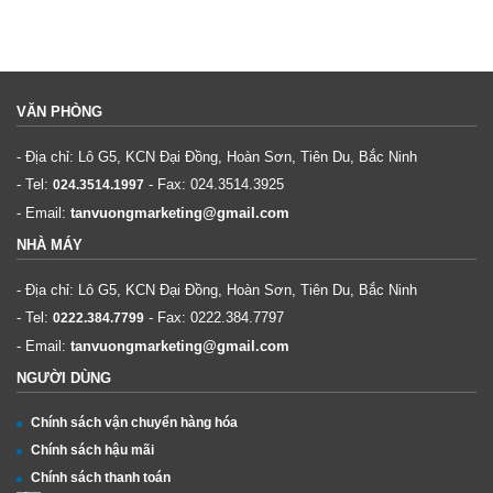
VĂN PHÒNG
- Địa chỉ: Lô G5, KCN Đại Đồng, Hoàn Sơn, Tiên Du, Bắc Ninh
- Tel:
- Fax:
024.3514.3925
024.3514.1997
- Email:
tanvuongmarketing@gmail.com
NHÀ MÁY
- Địa chỉ: Lô G5, KCN Đại Đồng, Hoàn Sơn, Tiên Du, Bắc Ninh
- Tel:
- Fax:
0222.384.7797
0222.384.7799
- Email:
tanvuongmarketing@gmail.com
NGƯỜI DÙNG
Chính sách vận chuyển hàng hóa
Chính sách hậu mãi
Chính sách thanh toán